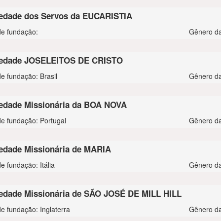
edade dos Servos da EUCARISTIA
de fundação:
Gênero da
edade JOSELEITOS DE CRISTO
de fundação: Brasil
Gênero da
edade Missionária da BOA NOVA
de fundação: Portugal
Gênero da
edade Missionária de MARIA
e fundação: Itália
Gênero da
edade Missionária de SÃO JOSÉ DE MILL HILL
de fundação: Inglaterra
Gênero da