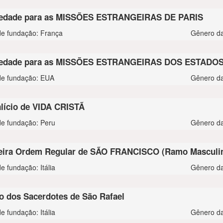
edade para as MISSÕES ESTRANGEIRAS DE PARIS
de fundação: França
Gênero da
iedade para as MISSÕES ESTRANGEIRAS DOS ESTADO
de fundação: EUA
Gênero da
lício de VIDA CRISTÃ
de fundação: Peru
Gênero da
eira Ordem Regular de SÃO FRANCISCO (Ramo Masculi
e fundação: Itália
Gênero da
o dos Sacerdotes de São Rafael
e fundação: Itália
Gênero da