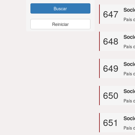
Buscar
Soci
647
País 
Reiniciar
Soci
648
País 
Soci
649
País 
Soci
650
País d
Soci
651
País 