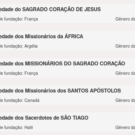
iedade do SAGRADO CORAÇÃO DE JESUS
de fundação: França
Gênero da
edade dos Missionários da ÁFRICA
de fundação: Argélia
Gênero da
iedade dos MISSIONÁRIOS DO SAGRADO CORAÇÃO
de fundação: França
Gênero da
edade dos Missionários dos SANTOS APÓSTOLOS
de fundação: Canadá
Gênero da
edade dos Sacerdotes de SÃO TIAGO
e fundação: Haiti
Gênero da