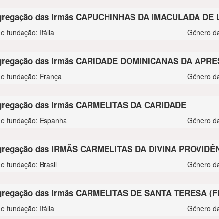
gregação das Irmãs CAPUCHINHAS DA IMACULADA DE
e fundação: Itália
Gênero da
gregação das Irmãs CARIDADE DOMINICANAS DA APR
de fundação: França
Gênero da
regação das Irmãs CARMELITAS DA CARIDADE
de fundação: Espanha
Gênero da
gregação das IRMÃS CARMELITAS DA DIVINA PROVIDÊ
de fundação: Brasil
Gênero da
regação das Irmãs CARMELITAS DE SANTA TERESA (Fi
e fundação: Itália
Gênero da