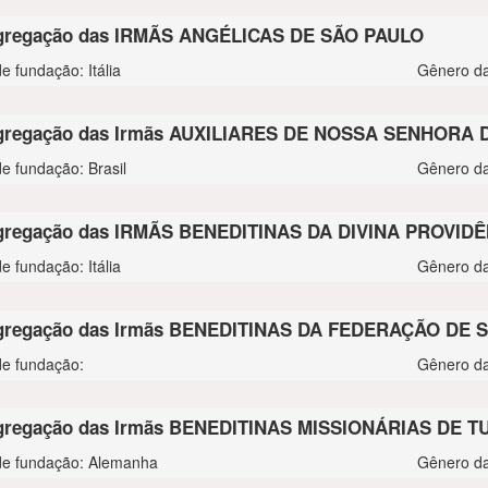
gregação das IRMÃS ANGÉLICAS DE SÃO PAULO
e fundação: Itália
Gênero da
gregação das Irmãs AUXILIARES DE NOSSA SENHORA 
de fundação: Brasil
Gênero da
regação das IRMÃS BENEDITINAS DA DIVINA PROVID
e fundação: Itália
Gênero da
regação das Irmãs BENEDITINAS DA FEDERAÇÃO DE 
de fundação:
Gênero da
regação das Irmãs BENEDITINAS MISSIONÁRIAS DE T
de fundação: Alemanha
Gênero da